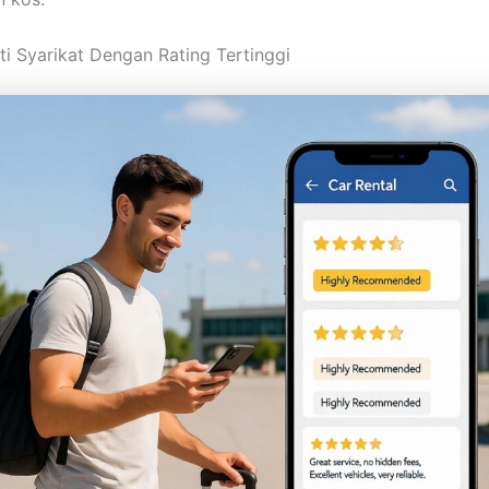
sti Syarikat Dengan Rating Tertinggi