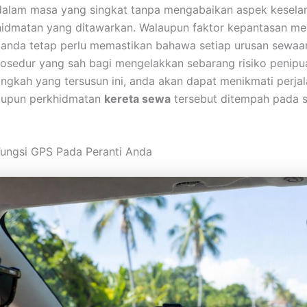
dalam masa yang singkat tanpa mengabaikan aspek kesela
khidmatan yang ditawarkan. Walaupun faktor kepantasan me
anda tetap perlu memastikan bahawa setiap urusan sewaa
osedur yang sah bagi mengelakkan sebarang risiko penip
angkah yang tersusun ini, anda akan dapat menikmati perja
aupun perkhidmatan
kereta sewa
tersebut ditempah pada s
 Fungsi GPS Pada Peranti Anda