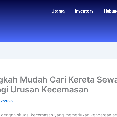
Utama
Inventory
Hubun
gkah Mudah Cari Kereta Sew
gi Urusan Kecemasan
12/2025
 dengan situasi kecemasan yang memerlukan kenderaan s