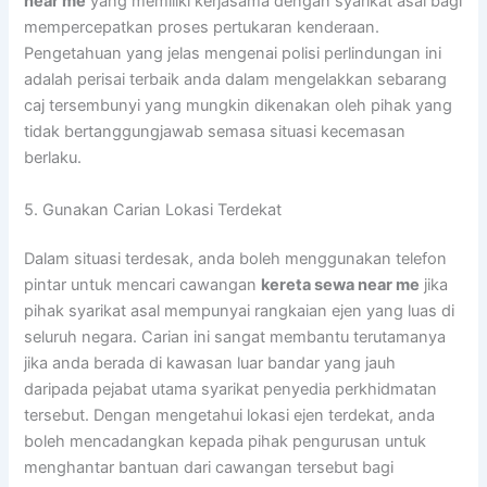
near me
yang memiliki kerjasama dengan syarikat asal bagi
mempercepatkan proses pertukaran kenderaan.
Pengetahuan yang jelas mengenai polisi perlindungan ini
adalah perisai terbaik anda dalam mengelakkan sebarang
caj tersembunyi yang mungkin dikenakan oleh pihak yang
tidak bertanggungjawab semasa situasi kecemasan
berlaku.
5. Gunakan Carian Lokasi Terdekat
Dalam situasi terdesak, anda boleh menggunakan telefon
pintar untuk mencari cawangan
kereta sewa near me
jika
pihak syarikat asal mempunyai rangkaian ejen yang luas di
seluruh negara. Carian ini sangat membantu terutamanya
jika anda berada di kawasan luar bandar yang jauh
daripada pejabat utama syarikat penyedia perkhidmatan
tersebut. Dengan mengetahui lokasi ejen terdekat, anda
boleh mencadangkan kepada pihak pengurusan untuk
menghantar bantuan dari cawangan tersebut bagi