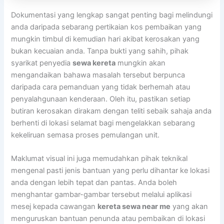
Dokumentasi yang lengkap sangat penting bagi melindungi
anda daripada sebarang pertikaian kos pembaikan yang
mungkin timbul di kemudian hari akibat kerosakan yang
bukan kecuaian anda. Tanpa bukti yang sahih, pihak
syarikat penyedia
sewa kereta
mungkin akan
mengandaikan bahawa masalah tersebut berpunca
daripada cara pemanduan yang tidak berhemah atau
penyalahgunaan kenderaan. Oleh itu, pastikan setiap
butiran kerosakan dirakam dengan teliti sebaik sahaja anda
berhenti di lokasi selamat bagi mengelakkan sebarang
kekeliruan semasa proses pemulangan unit.
Maklumat visual ini juga memudahkan pihak teknikal
mengenal pasti jenis bantuan yang perlu dihantar ke lokasi
anda dengan lebih tepat dan pantas. Anda boleh
menghantar gambar-gambar tersebut melalui aplikasi
mesej kepada cawangan
kereta sewa near me
yang akan
menguruskan bantuan penunda atau pembaikan di lokasi