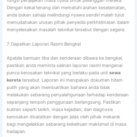
fungsi penjejakan masa nyata untuk pelanggan mereka.
Dengan kekal tenang dan mematuhi arahan keselamatan,
anda bukan sahaja melindungi nyawa sendiri malah turut
memudahakan urusan pihak penyedia perkhidmatan dalam
menyelesaikan masalah teknikal tersebut dengan segera.
7. Dapatkan Laporan Rasmi Bengkel
Apabila bantuan tiba dan kenderaan dibawa ke bengkel,
pastikan anda meminta salinan laporan rasmi mengenai
punca kerosakan teknikal yang berlaku pada unit
sewa
kereta
tersebut. Laporan ini merupakan dokumen hitam
putih yang akan membuktikan bahawa anda tidak
melakukan sebarang penyalahgunaan terhadap kenderaan
sepanjang tempoh penggunaan berlangsung. Pastikan
butiran seperti tarikh, masa kejadian, dan diagnosis
kerosakan dicatatkan dengan jelas oleh pihak mekanik
bagi mengelakkan sebarang kekeliruan maklumat di masa
hadapan.