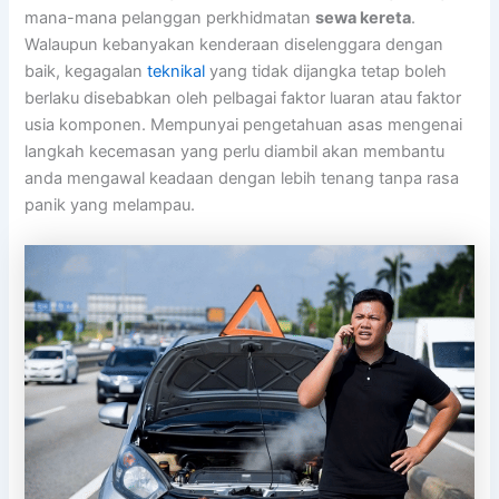
mana-mana pelanggan perkhidmatan
sewa kereta
.
Walaupun kebanyakan kenderaan diselenggara dengan
baik, kegagalan
teknikal
yang tidak dijangka tetap boleh
berlaku disebabkan oleh pelbagai faktor luaran atau faktor
usia komponen. Mempunyai pengetahuan asas mengenai
langkah kecemasan yang perlu diambil akan membantu
anda mengawal keadaan dengan lebih tenang tanpa rasa
panik yang melampau.