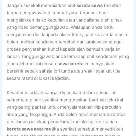
Jangan sesekali membiarkan unit
kereta sewa
tersebut
tanpa pengawasan di tempat yang terpencil bagi
mengelakkan risiko kecurian atau vandalisme oleh pihak
yang tidak bertanggungjawab. Walaupun anda perlu
menjauhkan diri daripada aliran trafik, pastikan anda masih
boleh melihat kenderaan tersebut dari jarak selamat agar
proses penyerahan kunci kepada ejen bantuan berjalan
lancar. Tanggungjawab anda terhadap unit kenderaan yang
diperoleh melalui urusan
sewa kereta
ini hanya akan
berakhir sebaik sahaja lori tunda atau wakil syarikat tiba
secara rasmi di lokasi kejadian.
Kesabaran adalah sangat diperlukan dalam situasi ini
sementara pihak syarikat menguruskan bantuan teknikal
yang paling pantas untuk menyelamatkan trip percutian
anda yang terganggu. Anda boleh terus memantau status
perjalanan pasukan penyelamat melalui aplikasi carian
kereta sewa near me
jika syarikat tersebut menyediakan