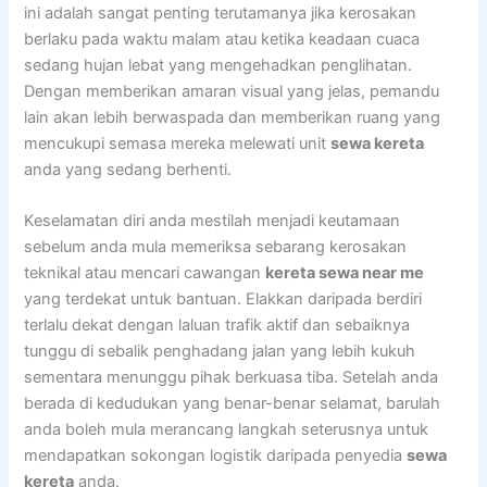
ini adalah sangat penting terutamanya jika kerosakan
berlaku pada waktu malam atau ketika keadaan cuaca
sedang hujan lebat yang mengehadkan penglihatan.
Dengan memberikan amaran visual yang jelas, pemandu
lain akan lebih berwaspada dan memberikan ruang yang
mencukupi semasa mereka melewati unit
sewa kereta
anda yang sedang berhenti.
Keselamatan diri anda mestilah menjadi keutamaan
sebelum anda mula memeriksa sebarang kerosakan
teknikal atau mencari cawangan
kereta sewa near me
yang terdekat untuk bantuan. Elakkan daripada berdiri
terlalu dekat dengan laluan trafik aktif dan sebaiknya
tunggu di sebalik penghadang jalan yang lebih kukuh
sementara menunggu pihak berkuasa tiba. Setelah anda
berada di kedudukan yang benar-benar selamat, barulah
anda boleh mula merancang langkah seterusnya untuk
mendapatkan sokongan logistik daripada penyedia
sewa
kereta
anda.