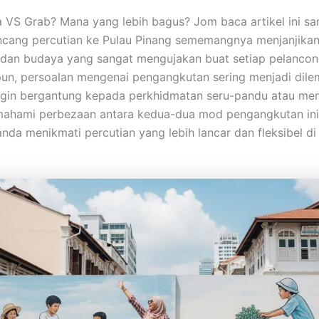
 VS Grab? Mana yang lebih bagus? Jom baca artikel ini sa
ncang percutian ke Pulau Pinang sememangnya menjanjika
dan budaya yang sangat mengujakan buat setiap pelancon
un, persoalan mengenai pengangkutan sering menjadi dil
ngin bergantung kepada perkhidmatan seru-pandu atau m
emahami perbezaan antara kedua-dua mod pengangkutan ini
da menikmati percutian yang lebih lancar dan fleksibel di