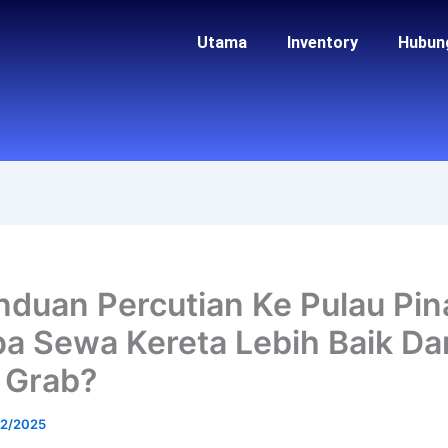
Utama
Inventory
Hubun
nduan Percutian Ke Pulau Pin
a Sewa Kereta Lebih Baik Dar
 Grab?
12/2025