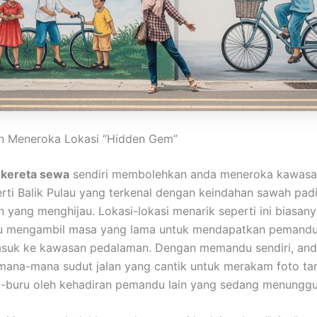
an Meneroka Lokasi “Hidden Gem”
i
kereta sewa
sendiri membolehkan anda meneroka kawasan
rti Balik Pulau yang terkenal dengan keindahan sawah padi
n yang menghijau. Lokasi-lokasi menarik seperti ini biasan
au mengambil masa yang lama untuk mendapatkan pemand
suk ke kawasan pedalaman. Dengan memandu sendiri, an
 mana-mana sudut jalan yang cantik untuk merakam foto ta
u-buru oleh kehadiran pemandu lain yang sedang menunggu