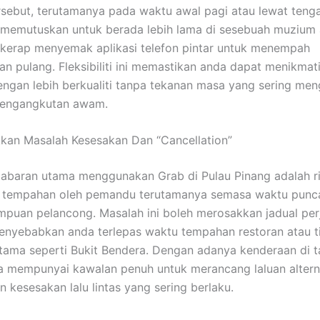
sebut, terutamanya pada waktu awal pagi atau lewat teng
memutuskan untuk berada lebih lama di sesebuah muzium 
 kerap menyemak aplikasi telefon pintar untuk menempah
n pulang. Fleksibiliti ini memastikan anda dapat menikmati
engan lebih berkualiti tanpa tekanan masa yang sering men
engangkutan awam.
kan Masalah Kesesakan Dan “Cancellation”
cabaran utama menggunakan Grab di Pulau Pinang adalah ri
 tempahan oleh pemandu terutamanya semasa waktu punca
puan pelancong. Masalah ini boleh merosakkan jadual per
nyebabkan anda terlepas waktu tempahan restoran atau t
utama seperti Bukit Bendera. Dengan adanya kenderaan di 
da mempunyai kawalan penuh untuk merancang laluan alterna
 kesesakan lalu lintas yang sering berlaku.