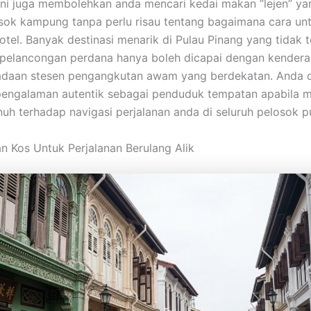
ni juga membolehkan anda mencari kedai makan “lejen” yan
osok kampung tanpa perlu risau tentang bagaimana cara un
otel. Banyak destinasi menarik di Pulau Pinang yang tidak t
pelancongan perdana hanya boleh dicapai dengan kendera
iadaan stesen pengangkutan awam yang berdekatan. Anda 
pengalaman autentik sebagai penduduk tempatan apabila 
uh terhadap navigasi perjalanan anda di seluruh pelosok p
an Kos Untuk Perjalanan Berulang Alik