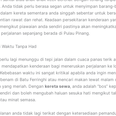
. Anda tidak perlu berasa segan untuk menyimpan barang-
 dalam kereta sementara anda singgah sebentar untuk bers
entian rawat dan rehat. Keadaan persekitaran kenderaan ya
 mengikut piawaian anda sendiri pastinya akan meningkatkan
 perjalanan sepanjang berada di Pulau Pinang.
iti Waktu Tanpa Had
perlu lagi menunggu di tepi jalan dalam cuaca panas terik a
 mendapatkan kenderaan bagi meneruskan perjalanan ke l
 Kebebasan waktu ini sangat kritikal apabila anda ingin men
rbenam di Batu Ferringhi atau mencari makan lewat malam
 yang meriah. Dengan
kereta sewa
, anda adalah “bos” ke
sendiri dan boleh mengubah haluan sesuka hati mengikut t
tau minat semasa.
alanan anda tidak lagi terikat dengan ketersediaan pemandu