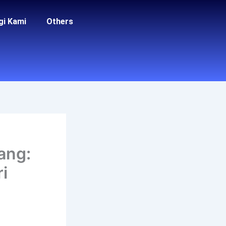
gi Kami
Others
ang:
i