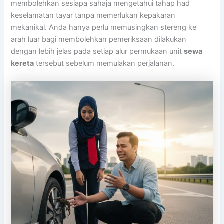
membolehkan sesiapa sahaja mengetahui tahap had
keselamatan tayar tanpa memerlukan kepakaran
mekanikal. Anda hanya perlu memusingkan stereng ke
arah luar bagi membolehkan pemeriksaan dilakukan
dengan lebih jelas pada setiap alur permukaan unit
sewa
kereta
tersebut sebelum memulakan perjalanan.