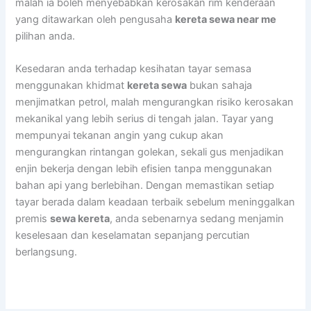
malah ia boleh menyebabkan kerosakan rim kenderaan
yang ditawarkan oleh pengusaha
kereta sewa near me
pilihan anda.
Kesedaran anda terhadap kesihatan tayar semasa
menggunakan khidmat
kereta sewa
bukan sahaja
menjimatkan petrol, malah mengurangkan risiko kerosakan
mekanikal yang lebih serius di tengah jalan. Tayar yang
mempunyai tekanan angin yang cukup akan
mengurangkan rintangan golekan, sekali gus menjadikan
enjin bekerja dengan lebih efisien tanpa menggunakan
bahan api yang berlebihan. Dengan memastikan setiap
tayar berada dalam keadaan terbaik sebelum meninggalkan
premis
sewa kereta
, anda sebenarnya sedang menjamin
keselesaan dan keselamatan sepanjang percutian
berlangsung.