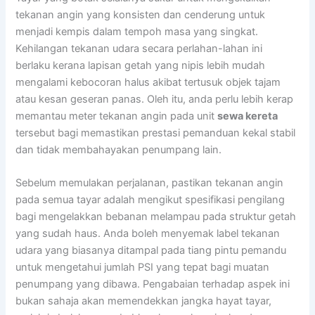
tekanan angin yang konsisten dan cenderung untuk
menjadi kempis dalam tempoh masa yang singkat.
Kehilangan tekanan udara secara perlahan-lahan ini
berlaku kerana lapisan getah yang nipis lebih mudah
mengalami kebocoran halus akibat tertusuk objek tajam
atau kesan geseran panas. Oleh itu, anda perlu lebih kerap
memantau meter tekanan angin pada unit
sewa kereta
tersebut bagi memastikan prestasi pemanduan kekal stabil
dan tidak membahayakan penumpang lain.
Sebelum memulakan perjalanan, pastikan tekanan angin
pada semua tayar adalah mengikut spesifikasi pengilang
bagi mengelakkan bebanan melampau pada struktur getah
yang sudah haus. Anda boleh menyemak label tekanan
udara yang biasanya ditampal pada tiang pintu pemandu
untuk mengetahui jumlah PSI yang tepat bagi muatan
penumpang yang dibawa. Pengabaian terhadap aspek ini
bukan sahaja akan memendekkan jangka hayat tayar,