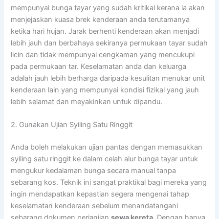
mempunyai bunga tayar yang sudah kritikal kerana ia akan
menjejaskan kuasa brek kenderaan anda terutamanya
ketika hari hujan. Jarak berhenti kenderaan akan menjadi
lebih jauh dan berbahaya sekiranya permukaan tayar sudah
licin dan tidak mempunyai cengkaman yang mencukupi
pada permukaan tar. Keselamatan anda dan keluarga
adalah jauh lebih berharga daripada kesulitan menukar unit
kenderaan lain yang mempunyai kondisi fizikal yang jauh
lebih selamat dan meyakinkan untuk dipandu.
2. Gunakan Ujian Syiling Satu Ringgit
Anda boleh melakukan ujian pantas dengan memasukkan
syiling satu ringgit ke dalam celah alur bunga tayar untuk
mengukur kedalaman bunga secara manual tanpa
sebarang kos. Teknik ini sangat praktikal bagi mereka yang
ingin mendapatkan kepastian segera mengenai tahap
keselamatan kenderaan sebelum menandatangani
sebarang dokumen perjanjian
sewa kereta
. Dengan hanya