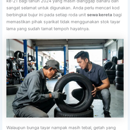
ke-21 bagi tahun 2024 yang masih dianggap baharu dan
sangat selamat untuk digunakan. Anda perlu mencari kod
berbingkai bujur ini pada setiap roda unit
sewa kereta
bagi
memastikan pihak syarikat tidak menggunakan stok tayar
lama yang sudah tamat tempoh hayatnya.
Walaupun bunga tayar nampak masih tebal, getah yang