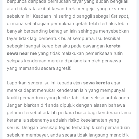
berpunca daripada permukaan tayar yang sudah bengkak
atau tidak rata akibat kesan brek mengejut yang ekstrem
sebelum ini. Keadaan ini sering dipanggil sebagai
flat spot
,
di mana sebahagian permukaan getah telah terhakis lebih
banyak berbanding bahagian lain sehingga menyebabkan
tayar tidak lagi berbentuk bulat sempurna. Isu teknikal
sebegini sangat kerap berlaku pada cawangan
kereta
sewa near me
yang tidak melakukan pemeriksaan rutin
selepas kenderaan mereka dipulangkan oleh penyewa
yang memandu secara agresif.
Laporkan segera isu ini kepada ejen
sewa kereta
agar
mereka dapat menukar kenderaan lain yang mempunyai
kualiti pemanduan yang lebih stabil dan selesa untuk anda.
Jangan biarkan diri anda dipujuk dengan alasan bahawa
getaran tersebut adalah perkara biasa bagi kenderaan lama
kerana ia sebenarnya adalah risiko keselamatan yang
serius. Dengan bersikap tegas terhadap kualiti pemanduan
sebelum membayar, anda secara tidak langsung mendidik