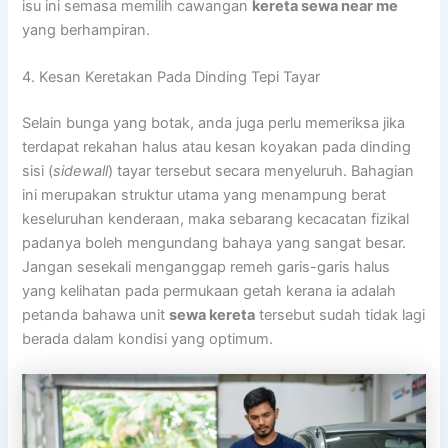
isu ini semasa memilih cawangan
kereta sewa near me
yang berhampiran.
4. Kesan Keretakan Pada Dinding Tepi Tayar
Selain bunga yang botak, anda juga perlu memeriksa jika
terdapat rekahan halus atau kesan koyakan pada dinding
sisi (
sidewall
) tayar tersebut secara menyeluruh. Bahagian
ini merupakan struktur utama yang menampung berat
keseluruhan kenderaan, maka sebarang kecacatan fizikal
padanya boleh mengundang bahaya yang sangat besar.
Jangan sesekali menganggap remeh garis-garis halus
yang kelihatan pada permukaan getah kerana ia adalah
petanda bahawa unit
sewa kereta
tersebut sudah tidak lagi
berada dalam kondisi yang optimum.