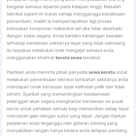
bergetar semasa dipandu pada kelajuan tinggi. Masalah
teknikal seperti ini bukan sahaja mengganggu keselesaan
pemanduan, malah ia mempercepatkan lagi proses
kerosakan komponen mekanikal lain jika tidak diperbaiki
dengan kadar segera. Anda berisiko kehilangan kawalan
terhadap kenderaan sekiranya tayar yang tidak seimbang
itu terpaksa melakukan brek mengejut semasa anda
menggunakan khidmat
kereta sewa
tersebut.
Pastikan anda meminta pihak penyedia
sewa kereta
untuk
melakukan pemeriksaan teknikal tambahan sekiranya anda
mendapati corak kehausan tayar kelihatan pelik dan tidak
simetri. Syarikat yang mementingkan keselamatan
pelanggan akan segera menghantar kenderaan ke pusat
servis untuk penalaan semula bagi memastikan setiap tayar
mencecah jalan dengan sudut yang tepat. Jangan biarkan
perjalanan anda terganggu oleh getaran stereng yang
menyakitkan tangan hanya kerana anda terlepas pandang