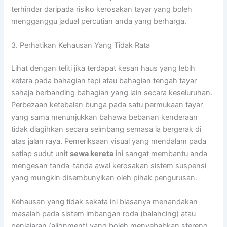
terhindar daripada risiko kerosakan tayar yang boleh
mengganggu jadual percutian anda yang berharga.
3. Perhatikan Kehausan Yang Tidak Rata
Lihat dengan teliti jika terdapat kesan haus yang lebih
ketara pada bahagian tepi atau bahagian tengah tayar
sahaja berbanding bahagian yang lain secara keseluruhan.
Perbezaan ketebalan bunga pada satu permukaan tayar
yang sama menunjukkan bahawa bebanan kenderaan
tidak diagihkan secara seimbang semasa ia bergerak di
atas jalan raya. Pemeriksaan visual yang mendalam pada
setiap sudut unit
sewa kereta
ini sangat membantu anda
mengesan tanda-tanda awal kerosakan sistem suspensi
yang mungkin disembunyikan oleh pihak pengurusan.
Kehausan yang tidak sekata ini biasanya menandakan
masalah pada sistem imbangan roda (balancing) atau
penjajaran (alignment) yang boleh menyebabkan stereng