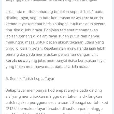
Jika anda melihat sebarang bonjolan seperti “bisul” pada
dinding tayar, segera batalkan urusan
sewa kereta
anda
kerana tayar tersebut berisiko tinggi untuk meletup secara
tiba-tiba di lebuhraya. Bonjolan tersebut menandakan
lapisan benang di dalam tayar sudah putus dan hanya
menunggu masa untuk pecah akibat tekanan udara yang
tinggi di dalam getah. Keselamatan nyawa anda jauh lebih
penting daripada meneruskan perjalanan dengan unit
kereta sewa
yang jelas mempunyai risiko kerosakan tayar
yang boleh membawa maut pada bila-bila masa.
5. Semak Tarikh Luput Tayar
Setiap tayar mempunyai kod empat angka pada dinding
sisi yang menunjukkan minggu dan tahun ia dikilangkan
untuk rujukan pengguna secara rasmi. Sebagai contoh, kod
“2124” bermakna tayar tersebut dihasilkan pada minggu