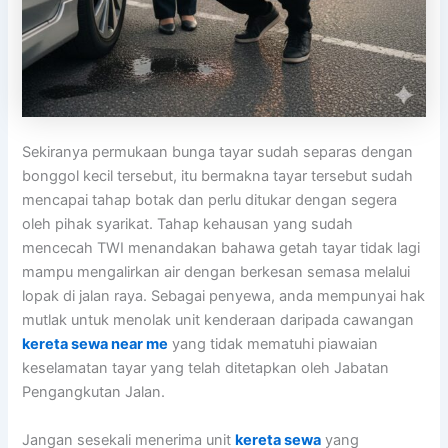
Sekiranya permukaan bunga tayar sudah separas dengan
bonggol kecil tersebut, itu bermakna tayar tersebut sudah
mencapai tahap botak dan perlu ditukar dengan segera
oleh pihak syarikat. Tahap kehausan yang sudah
mencecah TWI menandakan bahawa getah tayar tidak lagi
mampu mengalirkan air dengan berkesan semasa melalui
lopak di jalan raya. Sebagai penyewa, anda mempunyai hak
mutlak untuk menolak unit kenderaan daripada cawangan
kereta sewa near me
yang tidak mematuhi piawaian
keselamatan tayar yang telah ditetapkan oleh Jabatan
Pengangkutan Jalan.
Jangan sesekali menerima unit
kereta sewa
yang