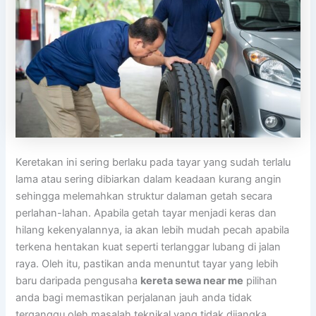
Keretakan ini sering berlaku pada tayar yang sudah terlalu
lama atau sering dibiarkan dalam keadaan kurang angin
sehingga melemahkan struktur dalaman getah secara
perlahan-lahan. Apabila getah tayar menjadi keras dan
hilang kekenyalannya, ia akan lebih mudah pecah apabila
terkena hentakan kuat seperti terlanggar lubang di jalan
raya. Oleh itu, pastikan anda menuntut tayar yang lebih
baru daripada pengusaha
kereta sewa near me
pilihan
anda bagi memastikan perjalanan jauh anda tidak
terganggu oleh masalah teknikal yang tidak dijangka.