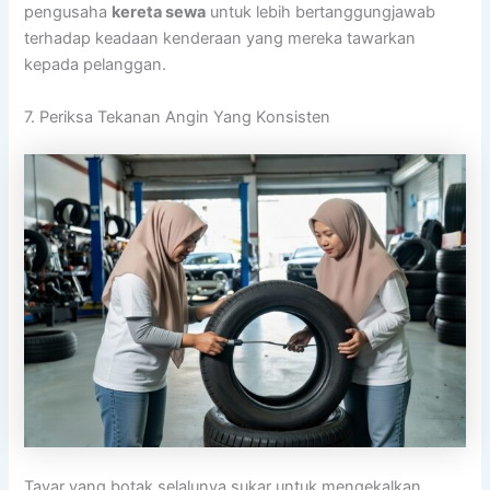
pengusaha
kereta sewa
untuk lebih bertanggungjawab
terhadap keadaan kenderaan yang mereka tawarkan
kepada pelanggan.
7. Periksa Tekanan Angin Yang Konsisten
Tayar yang botak selalunya sukar untuk mengekalkan