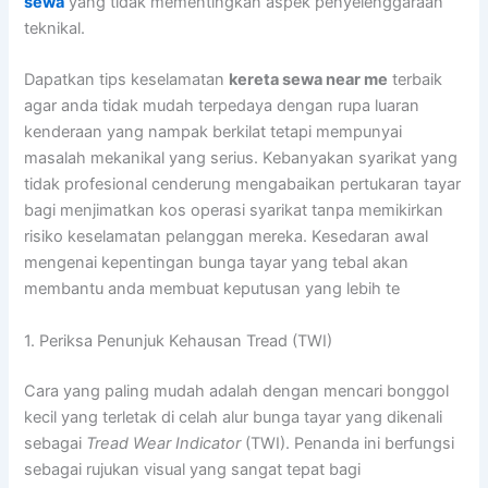
sewa
yang tidak mementingkan aspek penyelenggaraan
teknikal.
Dapatkan tips keselamatan
kereta sewa near me
terbaik
agar anda tidak mudah terpedaya dengan rupa luaran
kenderaan yang nampak berkilat tetapi mempunyai
masalah mekanikal yang serius. Kebanyakan syarikat yang
tidak profesional cenderung mengabaikan pertukaran tayar
bagi menjimatkan kos operasi syarikat tanpa memikirkan
risiko keselamatan pelanggan mereka. Kesedaran awal
mengenai kepentingan bunga tayar yang tebal akan
membantu anda membuat keputusan yang lebih te
1. Periksa Penunjuk Kehausan Tread (TWI)
Cara yang paling mudah adalah dengan mencari bonggol
kecil yang terletak di celah alur bunga tayar yang dikenali
sebagai
Tread Wear Indicator
(TWI). Penanda ini berfungsi
sebagai rujukan visual yang sangat tepat bagi