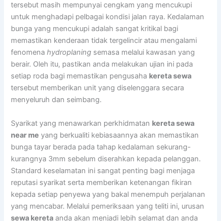
tersebut masih mempunyai cengkam yang mencukupi
untuk menghadapi pelbagai kondisi jalan raya. Kedalaman
bunga yang mencukupi adalah sangat kritikal bagi
memastikan kenderaan tidak tergelincir atau mengalami
fenomena
hydroplaning
semasa melalui kawasan yang
berair. Oleh itu, pastikan anda melakukan ujian ini pada
setiap roda bagi memastikan pengusaha
kereta sewa
tersebut memberikan unit yang diselenggara secara
menyeluruh dan seimbang.
Syarikat yang menawarkan perkhidmatan
kereta sewa
near me
yang berkualiti kebiasaannya akan memastikan
bunga tayar berada pada tahap kedalaman sekurang-
kurangnya 3mm sebelum diserahkan kepada pelanggan.
Standard keselamatan ini sangat penting bagi menjaga
reputasi syarikat serta memberikan ketenangan fikiran
kepada setiap penyewa yang bakal menempuh perjalanan
yang mencabar. Melalui pemeriksaan yang teliti ini, urusan
sewa kereta
anda akan menjadi lebih selamat dan anda