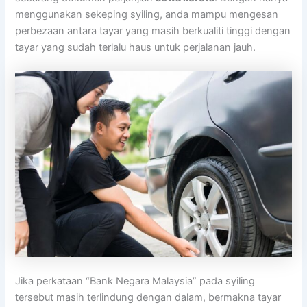
menggunakan sekeping syiling, anda mampu mengesan
perbezaan antara tayar yang masih berkualiti tinggi dengan
tayar yang sudah terlalu haus untuk perjalanan jauh.
Jika perkataan “Bank Negara Malaysia” pada syiling
tersebut masih terlindung dengan dalam, bermakna tayar