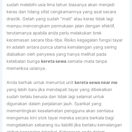
sudah melebihi usia lima tahun biasanya akan menjadi
keras dan hilang sifat cengkamannya yang asal secara
drastik. Getah yang sudah “mati” atau keras tidak lagi
mampu mencengkam permukaan jalan dengan efektif,
terutamanya apabila anda perlu melakukan brek
kecemasan secara tiba-tiba. Risiko kegagalan fungsi tayar
ini adalah antara punca utama kemalangan yang sering
diabaikan oleh penyewa yang hanya melihat pada
ketebalan bunga
kereta sewa
semata-mata tanpa
memeriksa usianya.
Anda berhak untuk menuntut unit
kereta sewa near me
yang lebih baru jika mendapati tayar yang dibekalkan
sudah terlalu berusia dan tidak lagi selamat untuk
digunakan dalam perjalanan jauh. Syarikat yang
mementingkan keselamatan pengguna akan sentiasa
mengemas kini stok tayar mereka secara berkala bagi
mengelakkan sebarang isu liabiliti jika berlaku kemalangan
akibat kegagalan teknikal. Ketegasan anda dalam